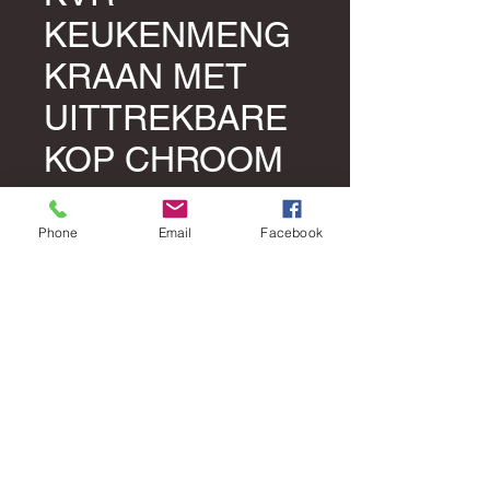
KEUKENMENG
KRAAN MET
UITTREKBARE
KOP CHROOM
Prijs
€ 400,00
Phone
Email
Facebook
Aantal
*
In winkelwagen