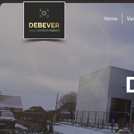
Home
Va