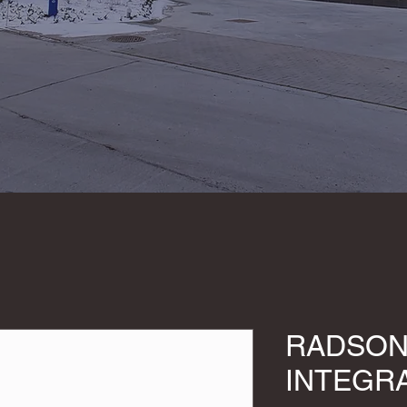
RADSON
INTEGRA